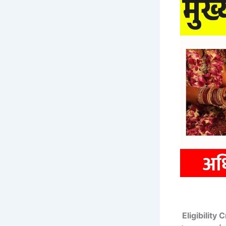
Eligibilit