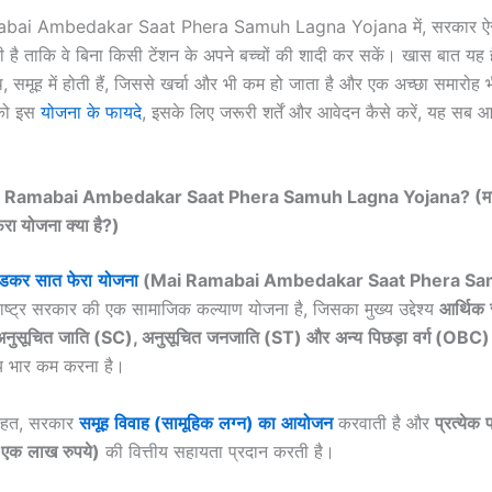
bai Ambedakar Saat Phera Samuh Lagna Yojana में, सरकार ऐसे 
ती है ताकि वे बिना किसी टेंशन के अपने बच्चों की शादी कर सकें। खास बात यह 
, समूह में होती हैं, जिससे खर्चा और भी कम हो जाता है और एक अच्छा समारोह
पको इस
योजना के फायदे
, इसके लिए जरूरी शर्तें और आवेदन कैसे करें, यह सब आ
 Ramabai Ambedakar Saat Phera Samuh Lagna Yojana? (माई
रा योजना क्या है?)
ेडकर
सात
फेरा
योजना
(Mai Ramabai Ambedakar Saat Phera Sa
ष्ट्र सरकार की एक सामाजिक कल्याण योजना है, जिसका मुख्य उद्देश्य
आर्थिक
अनुसूचित
जाति
(SC),
अनुसूचित
जनजाति
(ST)
और
अन्य
पिछड़ा
वर्ग
(OBC
ीय भार कम करना है।
तहत, सरकार
समूह
विवाह
(
सामूहिक
लग्न
)
का
आयोजन
करवाती है और
प्रत्येक
प
(
एक
लाख
रुपये
)
की वित्तीय सहायता प्रदान करती है।