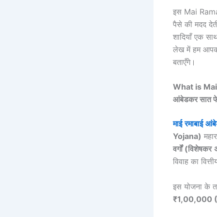
इस Mai Rama
पैसे की मदद दे
शादियाँ एक साथ
लेख में हम आ
बताएँगे।
What is Mai
आंबेडकर सात फे
माई
रमाबाई
आंब
Yojana)
महारा
वर्गों
(
विशेषकर
विवाह का वित्त
इस योजना के 
₹1,00,000 