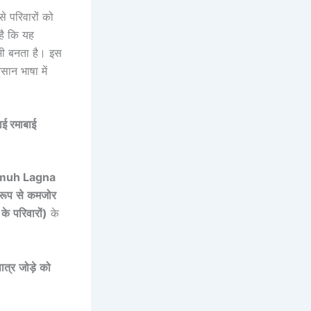
परिवारों को
है कि यह
 भी बनता है। इस
सान भाषा में
 रमाबाई
muh Lagna
रूप
से
कमजोर
)
के
परिवारों
)
के
ात्र
जोड़े
को