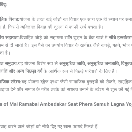
बिंदु
:
ूहिक
विवाह
:
योजना के तहत कई जोड़ों का विवाह एक साथ एक ही स्थान पर समार
ा है, जिससे व्यक्तिगत विवाह की तुलना में काफी खर्च बचता है।
तीय
सहायता
:
विवाहित जोड़े को सहायता राशि दुल्हन के बैंक खाते में
सीधे
हस्तांतर
्यम से दी जाती है। इस पैसे का उपयोग विवाह के खर्चes जैसे कपड़े, गहने, भोज 
ा है।
ित
समुदाय
:
यह योजना विशेष रूप से
अनुसूचित
जाति
,
अनुसूचित
जनजाति
,
विमुक्त
जाति
और
अन्य
पिछड़ा
वर्ग
के आर्थिक रूप से पिछड़े परिवारों के लिए है।
माजिक
उद्देश्य
:
यह योजना दहेज प्रथा जैसी सामाजिक बुराइयों को रोकने, सामूहिक
बढ़ावा देने और समाज के गरीब तबके को सशक्त बनाने के उद्देश्य से शुरू की गई 
ts of Mai Ramabai Ambedakar Saat Phera Samuh Lagna Yoj
वाह करने वाले जोड़ों को नीचे दिए गए खास फायदे मिलते हैं: