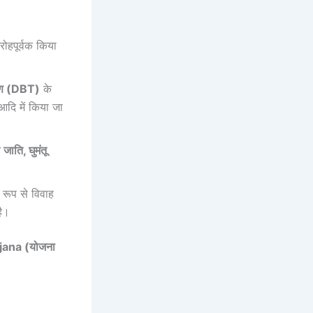
ोहपूर्वक किया
ण
(DBT)
के
आदि में किया जा
जाति
,
घुमंतू
 रूप से विवाह
है।
ana (योजना