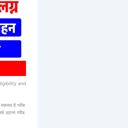
gibility and
मकसद है गरीब
जिसे उठाना गरीब