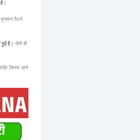
 है।
ुगतान पैटर्न
हुई है।
जैसे ही
ताकि किस्त आने