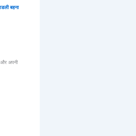
ाडली बहना
ें और अपनी