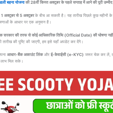
डली बहना योजना
की 28वीं किस्त अक्टूबर के पहले सप्ताह में आने की पूरी उम्मीद
ह
1 अक्टूबर से 5 अक्टूबर
के बीच आ सकती है। यह तारीख पिछले कुछ महीनों के भ
षणाओं के आधार पर एक अनुमान है।
क सरकार की तरफ से कोई आधिकारिक तिथि (Official Date) की घोषणा नहीं 
ी तारीख की पुष्टि की जाएगी, हम इसे यहाँ अपडेट कर देंगे।
अपना
आधार-बैंक अकाउंट लिंक
और
ई-केवाईसी (e-KYC)
जरूर चेक कर लें, 
त लाभ मिल सके।