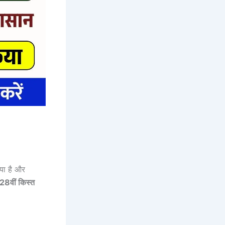
या है और
28वीं किस्त