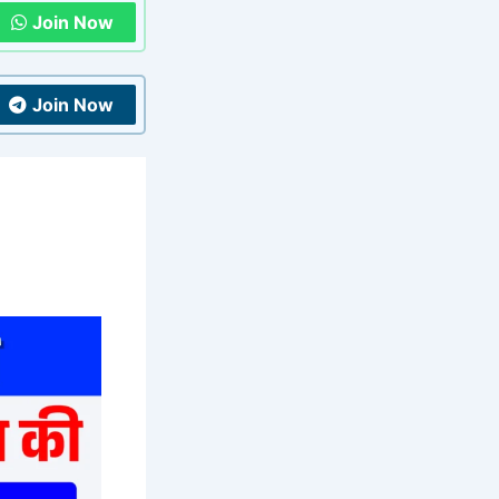
Join Now
Join Now