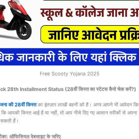
Free Scooty Yojana 2025
 28th Installment Status (28वीं किस्त का स्टेटस कैसे चेक करें?)
जना की 28वीं किस्त
का इंतज़ार लाखों बहनों को है। अगर आपने भी आवेदन कि
ैं कि आपकी किस्त आई है या नहीं, तो आप नीचे दिए गए आसान तरीकों से अपना
सकती हैं।
ीका: ऑफिसियल वेबसाइट के जरिए