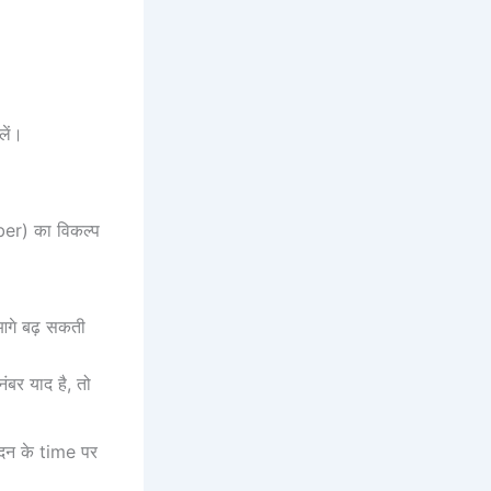
लें।
) का विकल्प
आगे बढ़ सकती
र याद है, तो
ेदन के time पर