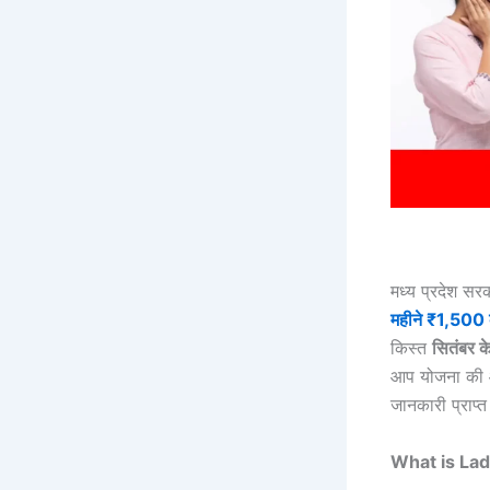
मध्य प्रदेश स
महीने ₹1,500 
किस्त
सितंबर
क
आप योजना की 
जानकारी प्राप्
What is Ladl