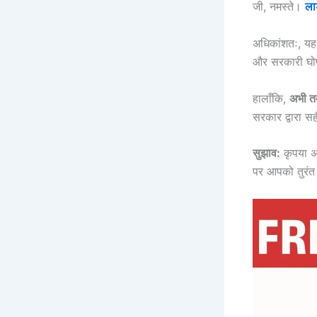
जी, नमस्ते।
ला
अधिकांशतः, य
और सरकारी घो
हालाँकि,
अभी त
सरकार द्वारा सह
सुझाव:
कृपया 
पर आपको तुरं