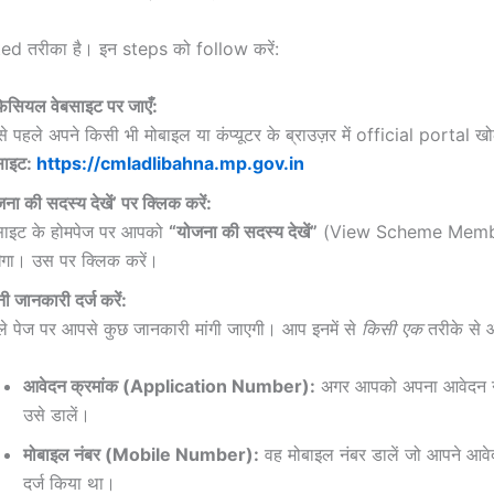
ed तरीका है। इन steps को follow करें:
सियल वेबसाइट पर जाएँ:
े पहले अपने किसी भी मोबाइल या कंप्यूटर के ब्राउज़र में official portal खो
साइट:
https://cmladlibahna.mp.gov.in
जना की सदस्य देखें’ पर क्लिक करें:
साइट के होमपेज पर आपको
“योजना की सदस्य देखें”
(View Scheme Member
ेगा। उस पर क्लिक करें।
ी जानकारी दर्ज करें:
े पेज पर आपसे कुछ जानकारी मांगी जाएगी। आप इनमें से
किसी एक
तरीके से 
आवेदन क्रमांक (Application Number):
अगर आपको अपना आवेदन नंब
उसे डालें।
मोबाइल नंबर (Mobile Number):
वह मोबाइल नंबर डालें जो आपने आव
दर्ज किया था।