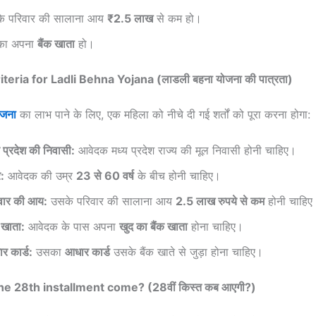
े परिवार की सालाना आय
₹2.5 लाख
से कम हो।
का अपना
बैंक खाता
हो।
riteria for Ladli Behna Yojana (लाडली बहना योजना की पात्रता)
ोजना
का लाभ पाने के लिए, एक महिला को नीचे दी गई शर्तों को पूरा करना होगा:
य प्रदेश की निवासी:
आवेदक मध्य प्रदेश राज्य की मूल निवासी होनी चाहिए।
र:
आवेदक की उम्र
23 से 60 वर्ष
के बीच होनी चाहिए।
वार की आय:
उसके परिवार की सालाना आय
2.5 लाख रुपये से कम
होनी चाहिए
क खाता:
आवेदक के पास अपना
खुद का बैंक खाता
होना चाहिए।
र कार्ड:
उसका
आधार कार्ड
उसके बैंक खाते से जुड़ा होना चाहिए।
he 28th installment come? (28वीं किस्त कब आएगी?)