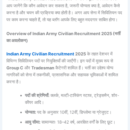
आप जानेंगे कि कौन आवेदन कर सकता है, जरूरी योग्यता क्या है, आवेदन कैसे
करना है और चयन की प्रक्रिया क्या होती है। अगर आप सेना में सिविलियन पद
पर काम करना चाहते हैं, तो यह ब्लॉग आपके लिए बहुत मददगार साबित होगा।
Overview of Indian Army Civilian Recruitment 2025 (भर्ती
का अवलोकन)
Indian Army Civilian Recruitment
2025
के तहत देशभर में
विभिन्न सिविलियन पदों पर नियुक्तियाँ की जाएँगी। इन पदों में मुख्य रूप से
Group C
और
Tradesman
कैटेगरी शामिल हैं। भर्ती का उद्देश्य योग्य
नागरिकों को सेना में तकनीकी, प्रशासनिक और सहायक भूमिकाओं में शामिल
करना है।
पदों
की
श्रेणियाँ
:
क्लर्क, मल्टी‑टास्किंग स्टाफ, ट्रेड्समैन, शोर-
कीपर आदि।
योग्यता
:
पद के अनुसार 10वीं, 12वीं, डिप्लोमा या ग्रेजुएट।
आयु
सीमा
:
सामान्यतः 18–42 वर्ष, आरक्षित वर्गों के लिए छूट।