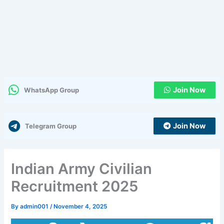
Join Now
WhatsApp Group
Join Now
Telegram Group
Indian Army Civilian
Recruitment 2025
By
admin001
/
November 4, 2025