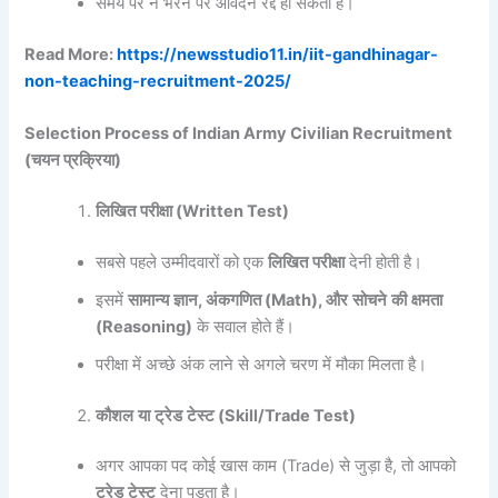
समय पर न भरने पर आवेदन रद्द हो सकता है।
Read More:
https://newsstudio11.in/iit-gandhinagar-
non-teaching-recruitment-2025/
Selection Process of Indian Army Civilian Recruitment
(चयन प्रक्रिया)
लिखित
परीक्षा
(Written Test)
सबसे पहले उम्मीदवारों को एक
लिखित
परीक्षा
देनी होती है।
इसमें
सामान्य
ज्ञान
,
अंकगणित
(Math),
और
सोचने
की
क्षमता
(Reasoning)
के सवाल होते हैं।
परीक्षा में अच्छे अंक लाने से अगले चरण में मौका मिलता है।
कौशल
या
ट्रेड
टेस्ट
(Skill/Trade Test)
अगर आपका पद कोई खास काम (Trade) से जुड़ा है, तो आपको
ट्रेड
टेस्ट
देना पड़ता है।