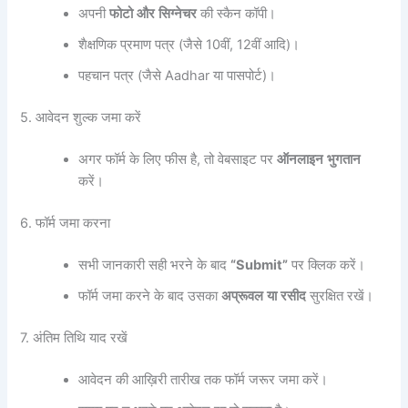
अपनी
फोटो
और
सिग्नेचर
की स्कैन कॉपी।
शैक्षणिक प्रमाण पत्र (जैसे 10वीं, 12वीं आदि)।
पहचान पत्र (जैसे Aadhar या पासपोर्ट)।
5. आवेदन शुल्क जमा करें
अगर फॉर्म के लिए फीस है, तो वेबसाइट पर
ऑनलाइन
भुगतान
करें।
6. फॉर्म जमा करना
सभी जानकारी सही भरने के बाद
“Submit”
पर क्लिक करें।
फॉर्म जमा करने के बाद उसका
अप्रूवल
या
रसीद
सुरक्षित रखें।
7. अंतिम तिथि याद रखें
आवेदन की आख़िरी तारीख तक फॉर्म जरूर जमा करें।