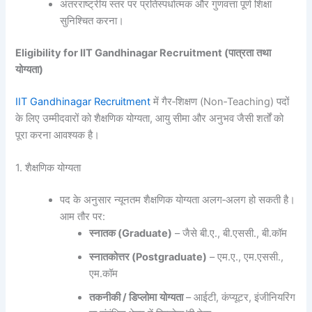
अंतरराष्ट्रीय स्तर पर प्रतिस्पर्धात्मक और गुणवत्ता पूर्ण शिक्षा
सुनिश्चित करना।
Eligibility for IIT Gandhinagar Recruitment (
पात्रता
तथा
योग्यता
)
IIT Gandhinagar Recruitment
में गैर‑शिक्षण (Non‑Teaching) पदों
के लिए उम्मीदवारों को शैक्षणिक योग्यता, आयु सीमा और अनुभव जैसी शर्तों को
पूरा करना आवश्यक है।
1. शैक्षणिक योग्यता
पद के अनुसार न्यूनतम शैक्षणिक योग्यता अलग‑अलग हो सकती है।
आम तौर पर:
स्नातक
(Graduate)
– जैसे बी.ए., बी.एससी., बी.कॉम
स्नातकोत्तर
(Postgraduate)
– एम.ए., एम.एससी.,
एम.कॉम
तकनीकी
/
डिप्लोमा
योग्यता
– आईटी, कंप्यूटर, इंजीनियरिंग