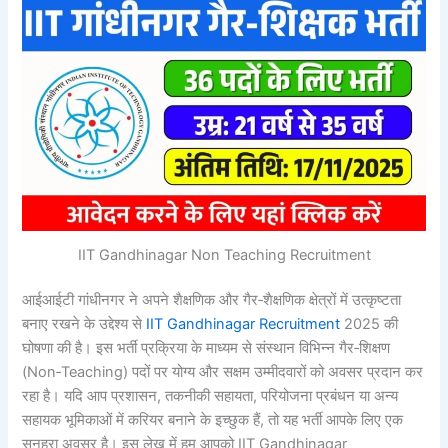
IIT Gandhinagar Non Teaching Recruitment
आईआईटी गांधीनगर ने अपने शैक्षणिक और गैर‑शैक्षणिक क्षेत्रों में उत्कृष्टता
बनाए रखने के उद्देश्य से
IIT Gandhinagar Recruitment
2025 की
घोषणा की है। इस भर्ती प्रक्रिया के माध्यम से संस्थान विभिन्न गैर‑शिक्षण
(Non‑Teaching) पदों पर योग्य और सक्षम उम्मीदवारों को अवसर प्रदान कर
रहा है। यदि आप प्रशासन, तकनीकी सहायता, परियोजना प्रबंधन या अन्य
सहायक भूमिकाओं में करियर बनाने के इच्छुक हैं, तो यह भर्ती आपके लिए एक
सुनहरा अवसर है। इस लेख में हम आपको IIT Gandhinagar