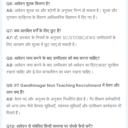
Q6:
आवेदन
शुल्क
कितना
है
?
A6:
आवेदन शुल्क पद और श्रेणी के अनुसार भिन्न हो सकता है। शुल्क और
भुगतान प्रक्रिया के विवरण आधिकारिक विज्ञापन में दिए गए हैं।
Q7:
क्या
आरक्षित
वर्गों
के
लिए
छुट
हैं
?
A7:
हाँ, सरकार के नियमों के अनुसार SC/ST/OBC/EWS उम्मीदवारों के
लिए आरक्षण और शुल्क में छूट लागू हो सकती है।
Q8:
आवेदन
जमा
करने
के
बाद
उम्मीदवार
को
क्या
करना
चाहिए
?
A8:
आवेदन जमा करने के बाद उम्मीदवार को आवेदन का प्रिंटआउट सुरक्षित
रखना चाहिए और ई‑मेल कन्फ़र्मेशन का ध्यान रखना चाहिए।
Q9: IIT Gandhinagar Non Teaching Recruitment
में
वेतन
और
लाभ
क्या
हैं
?
A9:
वेतन पद और अनुभव के अनुसार निर्धारित होता है। गैर‑शिक्षण कर्मचारियों
को अन्य लाभ जैसे कैम्पस सुविधाएँ, स्वास्थ्य सुविधाएँ और प्रशिक्षण कार्यक्रम भी
मिलते हैं।
Q10:
आवेदन
से
संबंधित
किसी
समस्या
पर
संपर्क
कैसे
करें
?