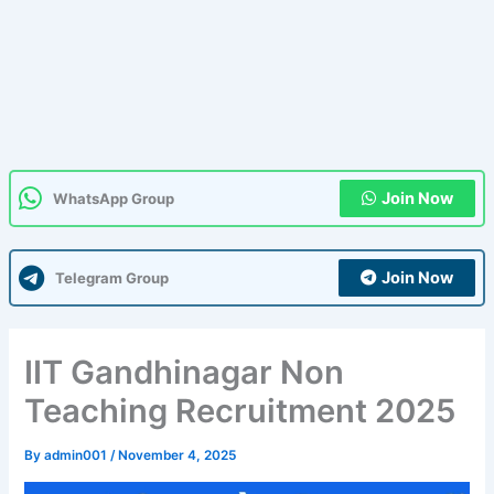
Join Now
WhatsApp Group
Join Now
Telegram Group
IIT Gandhinagar Non
Teaching Recruitment 2025
By
admin001
/
November 4, 2025