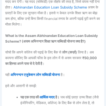
मदद कर देगी। यह मदद (सब्सिडी) एक तोहफे की तरह है, जिसे वापस नहीं देना
होता।
Abhinandan Education Loan Subsidy Scheme
असम के
छात्रों के लिए एक सुनहरा मौका है। इससे न केवल उनके शिक्षा ऋण का बोझ
कम होगा, बल्कि उन्हें बिना किसी financial तनाव के अपनी पढ़ाई पूरी करने का
मौका मिलेगा।
What is the Assam Abhinandan Education Loan Subsidy
Scheme? (असम अभिनन्दन शिक्षा ऋण सब्सिडी योजना क्या है?)
सोचो कि आपने कॉलेज की पढ़ाई के लिए बैंक से
लोन (कर्ज़ा)
लिया है। अब
कल्पना कीजिए कि आपकी फीस के इस लोन में से असम सरकार
₹50,000
का हिस्सा अपने पास से दे देती है
।
यही
अभिनन्दन एजुकेशन लोन सब्सिडी योजना
है।
इसे और आसानी से समझें:
यह एक तरह की
आर्थिक मदद
है।
जब कोई छात्र उच्च शिक्षा (जैसे
इंजीनियरिंग, मेडिकल, कॉलेज) के लिए बैंक से लोन लेता है, तो