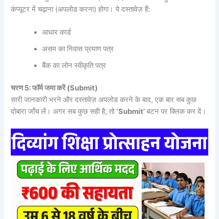
कंप्यूटर में चढ़ाना (अपलोड करना) होगा। ये दस्तावेज़ हैं:
आधार कार्ड
असम का निवास प्रमाण पत्र
बैंक का लोन स्वीकृति पत्र
चरण 5: फॉर्म जमा करें (Submit)
सारी जानकारी भरने और दस्तावेज़ अपलोड करने के बाद, एक बार सब कुछ
दोबारा जाँच लें। अगर सब कुछ सही है, तो
‘Submit’
बटन पर क्लिक कर दें।