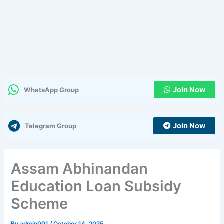
Join Now
WhatsApp Group
Join Now
Telegram Group
Assam Abhinandan
Education Loan Subsidy
Scheme