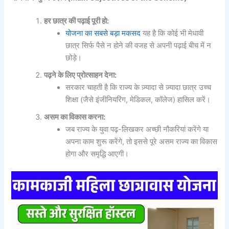
हर छात्र की पढ़ाई पूरी हो:
योजना का सबसे बड़ा मकसद
यह है कि कोई भी मेधावी
छात्र सिर्फ पैसे न होने की वजह से अपनी पढ़ाई बीच में न
छोड़े।
पढ़ने के लिए प्रोत्साहन देना:
सरकार चाहती है कि राज्य के ज़्यादा से ज़्यादा छात्र उच्च
शिक्षा (जैसे इंजीनियरिंग, मेडिकल, कॉलेज) हासिल करें।
असम का विकास करना:
जब राज्य के युवा पढ़-लिखकर अच्छी नौकरियां करेंगे या
अपना काम शुरू करेंगे, तो इससे पूरे असम राज्य का विकास
होगा और समृद्धि आएगी।