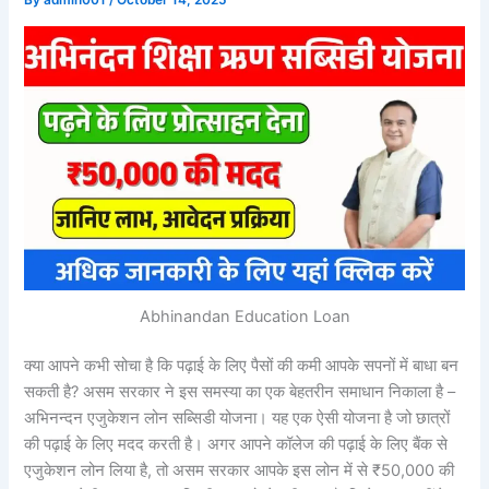
By
admin001
/
October 14, 2025
Abhinandan Education Loan
क्या आपने कभी सोचा है कि पढ़ाई के लिए पैसों की कमी आपके सपनों में बाधा बन
सकती है? असम सरकार ने इस समस्या का एक बेहतरीन समाधान निकाला है –
अभिनन्दन एजुकेशन लोन सब्सिडी योजना। यह एक ऐसी योजना है जो छात्रों
की पढ़ाई के लिए मदद करती है। अगर आपने कॉलेज की पढ़ाई के लिए बैंक से
एजुकेशन लोन लिया है, तो असम सरकार आपके इस लोन में से ₹50,000 की