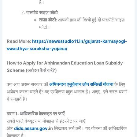
है।
पासपोर्ट साइज़ फोटो
ताज़ा फोटो:
आपकी हाल की खिंची हुई दो पासपोर्ट साइज़
फोटो।
Read More:
https://newsstudio11.in/gujarat-karmayogi-
swasthya-suraksha-yojana/
How to Apply for Abhinandan Education Loan Subsidy
Scheme (आवेदन कैसे करें?)
क्या आप असम सरकार की
अभिनन्दन एजुकेशन लोन सब्सिडी योजना
के लिए
आवेदन करना चाहते हैं? यह प्रक्रिया बहुत आसान है। आइए, इसे सरल चरणों
में समझते हैं।
चरण 1: आधिकारिक वेबसाइट पर जाएँ
सबसे पहले कंप्यूटर या मोबाइल से इंटरनेट पर जाएँ
और
dids.assam.gov
.in
लिखकर सर्च करें। यह योजना की आधिकारिक
वेबसाइट है।