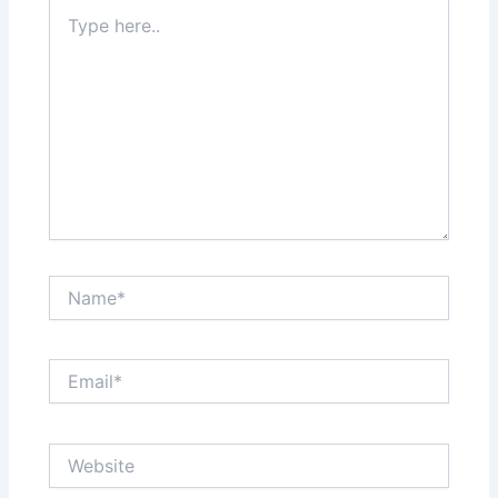
Type
here..
Name*
Email*
Website