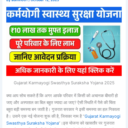
By
admin001
/
October 12, 2025
Gujarat Karmayogi Swasthya Suraksha Yojana 2025
क्या आप सोच सकते हैं कि अगर आपके परिवार में किसी को अचानक बीमारी हो
जाए और अस्पताल का बिल बहुत ज्यादा आ जाए? ऐसी स्थिति में पैसे की चिंता
बहुत बड़ी समस्या बन जाती है। गुजरात सरकार ने इसी समस्या का हल निकाला
है। उसने एक नई योजना शुरू की है, जिसका नाम है “
Gujarat Karmayogi
Swasthya Suraksha Yojana
“।इस योजना को खासतौर पर गुजरात