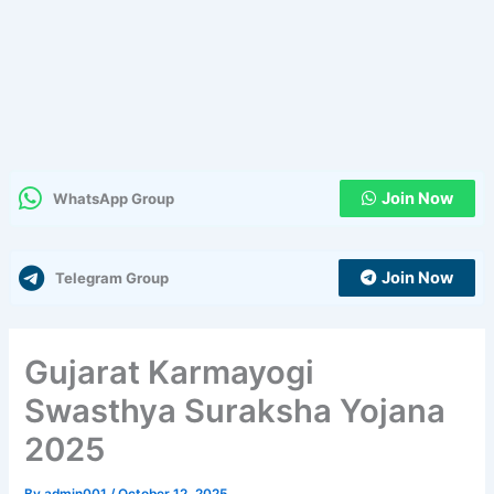
Join Now
WhatsApp Group
Join Now
Telegram Group
Gujarat Karmayogi
Swasthya Suraksha Yojana
2025