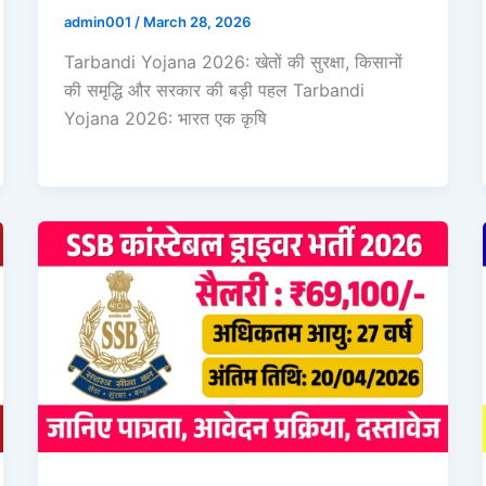
admin001
/
March 28, 2026
Tarbandi Yojana 2026: खेतों की सुरक्षा, किसानों
की समृद्धि और सरकार की बड़ी पहल Tarbandi
Yojana 2026: भारत एक कृषि