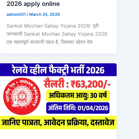
2026 apply online
admin001
/
March 25, 2026
Sankat Mochan Sahay Yojana 2026: पूरी
जानकारी Sankat Mochan Sahay Yojana 2026
एक महत्वपूर्ण सरकारी पहल है, जिसका उद्देश्य देश