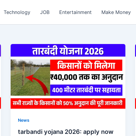
ch
Technology
JOB
Entertainment
Make Money
News
tarbandi yojana 2026: apply now