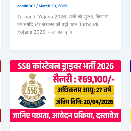
admin001
/
March 28, 2026
Tarbandi Yojana 2026: खेतों की सुरक्षा, किसानों
की समृद्धि और सरकार की बड़ी पहल Tarbandi
Yojana 2026: भारत एक कृषि