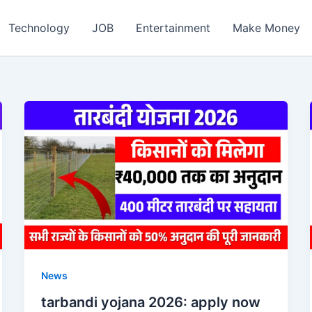
ch
Technology
JOB
Entertainment
Make Money
News
tarbandi yojana 2026: apply now