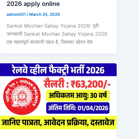
2026 apply online
admin001
/
March 25, 2026
Sankat Mochan Sahay Yojana 2026: पूरी
जानकारी Sankat Mochan Sahay Yojana 2026
एक महत्वपूर्ण सरकारी पहल है, जिसका उद्देश्य देश