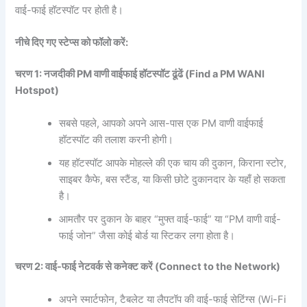
वाई-फाई हॉटस्पॉट पर होती है।
नीचे
दिए
गए
स्टेप्स
को
फॉलो
करें:
चरण 1:
नजदीकी PM
वाणी
वाईफाई
हॉटस्पॉट
ढूंढें (Find a PM WANI
Hotspot)
सबसे पहले, आपको अपने आस-पास एक PM वाणी वाईफाई
हॉटस्पॉट की तलाश करनी होगी।
यह हॉटस्पॉट आपके मोहल्ले की एक चाय की दुकान, किराना स्टोर,
साइबर कैफे, बस स्टैंड, या किसी छोटे दुकानदार के यहाँ हो सकता
है।
आमतौर पर दुकान के बाहर “मुफ्त वाई-फाई” या “PM वाणी वाई-
फाई जोन” जैसा कोई बोर्ड या स्टिकर लगा होता है।
चरण 2:
वाई-
फाई
नेटवर्क
से
कनेक्ट
करें (Connect to the Network)
अपने स्मार्टफोन, टैबलेट या लैपटॉप की वाई-फाई सेटिंग्स (Wi-Fi