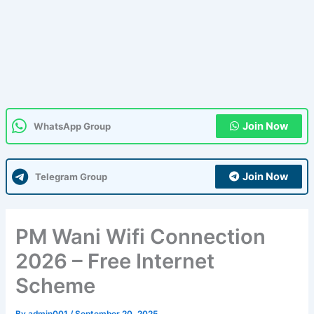
Join Now
WhatsApp Group
Join Now
Telegram Group
PM Wani Wifi Connection
2026 – Free Internet
Scheme