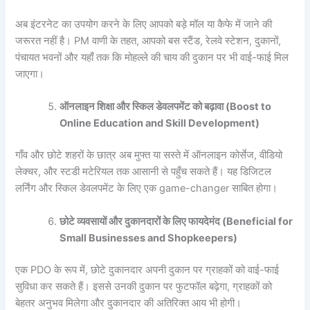
अब इंटरनेट का उपयोग करने के लिए आपको बड़े मॉल या कैफे में जाने की
जरूरत नहीं है। PM वाणी के तहत, आपको बस स्टैंड, रेलवे स्टेशन, दुकानों,
पंचायत भवनों और यहाँ तक कि मोहल्ले की चाय की दुकान पर भी वाई-फाई मिल
जाएगा।
ऑनलाइन
शिक्षा
और
स्किल
डेवलपमेंट
को
बढ़ावा (Boost to
Online Education and Skill Development)
गाँव और छोटे शहरों के छात्र अब मुफ्त या सस्ते में ऑनलाइन कोर्सेज, वीडियो
लेक्चर, और स्टडी मटेरियल तक आसानी से पहुँच सकते हैं। यह डिजिटल
लर्निंग और स्किल डेवलपमेंट के लिए एक game-changer साबित होगा।
छोटे
व्यवसायों
और
दुकानदारों
के
लिए
फायदेमंद (Beneficial for
Small Businesses and Shopkeepers)
एक PDO के रूप में, छोटे दुकानदार अपनी दुकान पर ग्राहकों को वाई-फाई
सुविधा कर सकते हैं। इससे उनकी दुकान पर फुटफॉल बढ़ेगा, ग्राहकों को
बेहतर अनुभव मिलेगा और दुकानदार की अतिरिक्त आय भी होगी।