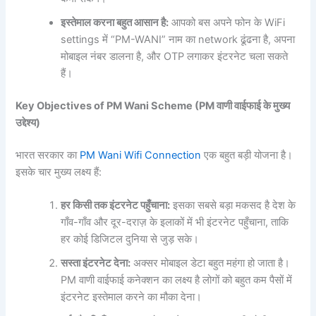
इस्तेमाल
करना
बहुत
आसान
है:
आपको बस अपने फोन के WiFi
settings में “PM-WANI” नाम का network ढूंढना है, अपना
मोबाइल नंबर डालना है, और OTP लगाकर इंटरनेट चला सकते
हैं।
Key Objectives of PM Wani Scheme (PM
वाणी
वाईफाई
के
मुख्य
उद्देश्य)
भारत सरकार का
PM Wani Wifi Connection
एक बहुत बड़ी योजना है।
इसके चार मुख्य लक्ष्य हैं:
हर
किसी
तक
इंटरनेट
पहुँचाना:
इसका सबसे बड़ा मकसद है देश के
गाँव-गाँव और दूर-दराज़ के इलाकों में भी इंटरनेट पहुँचाना, ताकि
हर कोई डिजिटल दुनिया से जुड़ सके।
सस्ता
इंटरनेट
देना:
अक्सर मोबाइल डेटा बहुत महंगा हो जाता है।
PM वाणी वाईफाई कनेक्शन का लक्ष्य है लोगों को बहुत कम पैसों में
इंटरनेट इस्तेमाल करने का मौका देना।