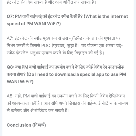
इंटरनेट सेवा बेच सकता है और आय अर्जित कर सकता है।
Q7: PM
वाणी
वाईफाई
की
इंटरनेट
स्पीड
कैसी
है? (What is the internet
speed of PM WANI WiFi?)
A7: इंटरनेट की स्पीड मुख्य रूप से उस ब्रॉडबैंड कनेक्शन की गुणवत्ता पर
निर्भर करती है जिससे PDO (प्रदाता) जुड़ा है। यह योजना एक अच्छा हाई-
स्पीड इंटरनेट अनुभव प्रदान करने के लिए डिज़ाइन की गई है।
Q8:
क्या PM
वाणी
वाईफाई
का
उपयोग
करने
के
लिए
कोई
विशेष
ऐप
डाउनलोड
करना
होगा? (Do I need to download a special app to use PM
WANI WiFi?)
A8: नहीं, PM वाणी वाईफाई का उपयोग करने के लिए किसी विशेष ऐप्लिकेशन
की आवश्यकता नहीं है। आप सीधे अपने डिवाइस की वाई-फाई सेटिंग्स के माध्यम
से कनेक्ट और ऑथेंटिकेट कर सकते हैं।
Conclusion (
निष्कर्ष)