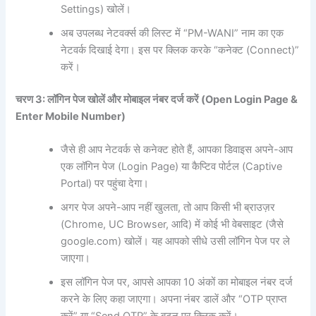
Settings) खोलें।
अब उपलब्ध नेटवर्क्स की लिस्ट में “PM-WANI” नाम का एक
नेटवर्क दिखाई देगा। इस पर क्लिक करके “कनेक्ट (Connect)”
करें।
चरण 3:
लॉगिन
पेज
खोलें
और
मोबाइल
नंबर
दर्ज
करें (Open Login Page &
Enter Mobile Number)
जैसे ही आप नेटवर्क से कनेक्ट होते हैं, आपका डिवाइस अपने-आप
एक लॉगिन पेज (Login Page) या कैप्टिव पोर्टल (Captive
Portal) पर पहुंचा देगा।
अगर पेज अपने-आप नहीं खुलता, तो आप किसी भी ब्राउज़र
(Chrome, UC Browser, आदि) में कोई भी वेबसाइट (जैसे
google.com) खोलें। यह आपको सीधे उसी लॉगिन पेज पर ले
जाएगा।
इस लॉगिन पेज पर, आपसे आपका 10 अंकों का मोबाइल नंबर दर्ज
करने के लिए कहा जाएगा। अपना नंबर डालें और “OTP प्राप्त
करें” या “Send OTP” के बटन पर क्लिक करें।