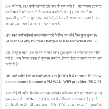
A4: जी नहीं, PM वाणी वाईफाई पूरी तरह से मुफ्त नहीं है। यह योजना इंटरनेट
को किफायती और आसानी से उपलब्ध बनाने के लिए है। कुछ स्थानों पर
शुरुआती कुछ मिनट मुफ्त मिल सकते हैं, लेकिन लंबे समय तक उपयोग के लिए
आपको एक सस्ता पैक खरीदना पड़ सकता है।
Q5: PM
वाणी
वाईफाई
का
उपयोग
करने
के
लिए
क्या
कोई
छिपा
हुआ
शुल्क
है?
(Are there any hidden charges to use PM WANI WiFi?)
A5: बिल्कुल नहीं। इस योजना में कोई छिपा हुआ शुल्क या सब्सक्रिप्शन फीस
नहीं है। आप केवल उतना ही भुगतान करते हैं, जितने डेटा या समय का पैक आप
खरीदते हैं।
Q6:
कोई
व्यक्ति PM
वाणी
वाईफाई
प्रदाता (PDO)
कैसे
बन
सकता
है? (How
can someone become a PM WANI WiFi provider (PDO)?)
A6: कोई भी व्यक्ति जिसके पास एक ब्रॉडबैंड कनेक्शन और एक राउटर है, वह
एक पब्लिक डेटा ऑफिस (PDO) के रूप में पंजीकरण करा सकता है। इसके
लिए किसी लाइसेंस की आवश्यकता नहीं है। PDO बनकर वह अपने ग्राहकों को