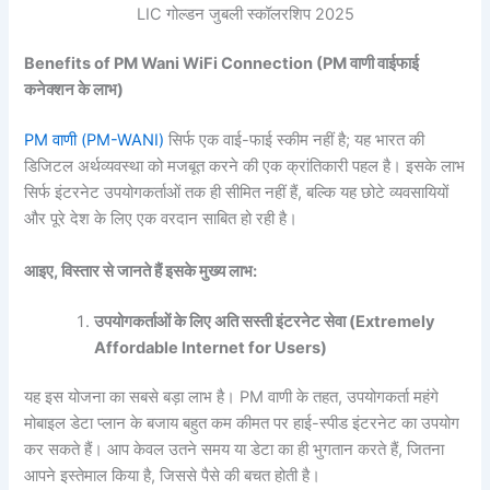
LIC गोल्डन जुबली स्कॉलरशिप 2025
Benefits of PM Wani WiFi Connection (PM
वाणी
वाईफाई
कनेक्शन
के
लाभ)
PM वाणी (PM-WANI)
सिर्फ एक वाई-फाई स्कीम नहीं है; यह भारत की
डिजिटल अर्थव्यवस्था को मजबूत करने की एक क्रांतिकारी पहल है। इसके लाभ
सिर्फ इंटरनेट उपयोगकर्ताओं तक ही सीमित नहीं हैं, बल्कि यह छोटे व्यवसायियों
और पूरे देश के लिए एक वरदान साबित हो रही है।
आइए,
विस्तार
से
जानते
हैं
इसके
मुख्य
लाभ:
उपयोगकर्ताओं
के
लिए
अति
सस्ती
इंटरनेट
सेवा (Extremely
Affordable Internet for Users)
यह इस योजना का सबसे बड़ा लाभ है। PM वाणी के तहत, उपयोगकर्ता महंगे
मोबाइल डेटा प्लान के बजाय बहुत कम कीमत पर हाई-स्पीड इंटरनेट का उपयोग
कर सकते हैं। आप केवल उतने समय या डेटा का ही भुगतान करते हैं, जितना
आपने इस्तेमाल किया है, जिससे पैसे की बचत होती है।