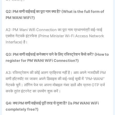
Q2: PM
वाणी
वाईफाई
का
पूरा
नाम
क्या
है? (What is the full form of
PM WANI WiFi?)
A2: PM Wani Wifi Connection का पूरा नाम प्रधानमंत्री वाई-फाई
एक्सेस नेटवर्क इंटरफेस (Prime Minister Wi-Fi Access Network
Interface) है।
Q3: PM
वाणी
वाईफाई
कनेक्शन
पाने
के
लिए
रजिस्ट्रेशन
कैसे
करें? (How to
register for PM WANI WiFi Connection?)
A3: रजिस्ट्रेशन की कोई अलग प्रक्रिया नहीं है। आप अपने नजदीकी PM
वाणी हॉटस्पॉट पर जाकर अपने डिवाइस की वाई-फाई सूची में “PM-WANI”
नेटवर्क चुनें। लॉगिन पेज पर अपना मोबाइल नंबर डालें और प्राप्त OTP दर्ज
करके तुरंत इंटरनेट का उपयोग शुरू करें।
Q4:
क्या PM
वाणी
वाईफाई
पूरी
तरह
से
मुफ्त
है? (Is PM WANI WiFi
completely free?)