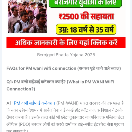
Berojgari Bhatta Yojana 2025
FAQs for PM wani wifi connection (
अक्सर
पूछे
जाने
वाले
सवाल)
Q1: PM
वाणी
वाईफाई
कनेक्शन
क्या
है? (What is PM WANI WiFi
Connection?)
A1:
PM वाणी वाईफाई कनेक्शन
(PM-WANI) भारत सरकार की एक पहल है
जिसका उद्देश्य देशभर में सार्वजनिक वाई-फाई हॉटस्पॉट का एक विशाल नेटवर्क
तैयार करना है। इसके तहत कोई भी छोटा दुकानदार या व्यक्ति एक पब्लिक डेटा
ऑफिस (PDO) बनकर लोगों को सस्ते दामों पर हाई-स्पीड इंटरनेट सेवा प्रदान
कर सकता है।