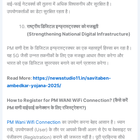
वाई-फाई नेटवर्क्स की तुलना में अधिक विश्वसनीय और सुरक्षित है।
उपयोगकर्ताओं का डेटा सुरक्षित रहता है।
राष्ट्रीय
डिजिटल
इन्फ्रास्ट्रक्चर
को
मजबूती
(Strengthening National Digital Infrastructure)
PM वाणी देश के डिजिटल इन्फ्रास्ट्रक्चर का एक महत्वपूर्ण हिस्सा बन रहा है।
यह 5G जैसी उन्नत तकनीकों के लिए एक मजबूत आधार तैयार करेगा और
भारत को एक डिजिटल सुपरपावर बनाने का मार्ग प्रशस्त करेगा।
Read More:
https://newsstudio11.in/savitaben-
ambedkar-yojana-2025/
How to Register for PM WANI WiFi Connection? (
कैसे
करें
PM
वाणी
वाईफाई
कनेक्शन
के
लिए
रजिस्ट्रेशन?)
PM Wani Wifi Connection
का उपयोग करना बेहद आसान है। ध्यान
रखें, उपयोगकर्ता (User) के तौर पर आपको किसी अलग से ऐप या वेबसाइट पर
पंजीकरण (Registration) कराने की जरूरत नहीं है। पूरी प्रक्रिया सीधे