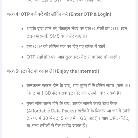
चरण 4: OTP
दर्ज
करें
और
लॉगिन
करें (Enter OTP & Login)
आपके द्वारा डाले गए मोबाइल नंबर पर एक 6 अंकों का OTP (वन
टाइम पासवर्ड) SMS के जरिए आएगा।
इस OTP को लॉगिन पेज पर दिए गए बॉक्स में डालें।
OTP सही होने पर, आप तुरंत इंटरनेट से कनेक्ट हो जाएंगे।
चरण 5:
इंटरनेट
का
आनंद
लें! (Enjoy the Internet!)
कनेक्शन सफल होने के बाद, आप मुफ्त में निर्धारित समय (जैसे 30
मिनट या 1 GB डेटा) तक इंटरनेट का उपयोग कर सकते हैं।
मुफ्त सीमा खत्म होने के बाद, आपके सामने सस्ते डेटा पैक्स
(Affordable Data Packs) खरीदने के विकल्प आ जाएंगे (जैसे
2 रुपए में 30 मिनट, 5 रुपए में 1 GB, आदि)। आप UPI, वॉलेट,
या अन्य तरीकों से पैक खरीद सकते हैं।