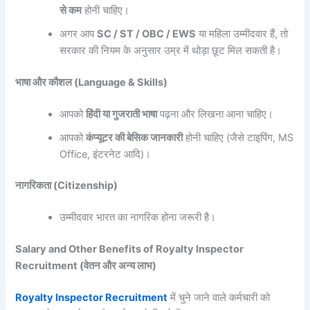
से
कम
होनी चाहिए।
अगर आप
SC / ST / OBC / EWS
या महिला उम्मीदवार हैं, तो
सरकार की नियम के अनुसार उम्र में थोड़ा छूट मिल सकती है।
भाषा
और
कौशल (Language & Skills)
आपको
हिंदी
या
गुजराती
भाषा
पढ़ना और लिखना आना चाहिए।
आपको
कंप्यूटर
की
बेसिक
जानकारी
होनी चाहिए (जैसे टाइपिंग, MS
Office, इंटरनेट आदि)।
नागरिकता (Citizenship)
उम्मीदवार भारत का नागरिक होना जरूरी है।
Salary and Other Benefits of Royalty Inspector
Recruitment (
वेतन
और
अन्य
लाभ)
Royalty Inspector Recruitment
में चुने जाने वाले कर्मचारी को