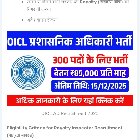
खनन से मिलने वाली सरकार की
Royalty (
सरकारी
फीस
)
की
निगरानी करना
अवैध खनन रोकना
OICL AO Recruitment 2025
Eligibility Criteria for Royalty Inspector Recruitment
(
पात्रता
मापदंड
)