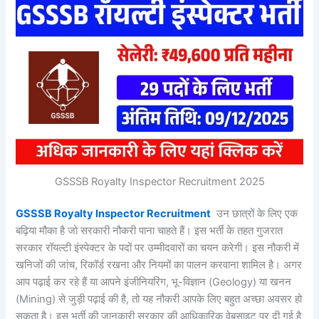
GSSSB Royalty Inspector Recruitment 2025
GSSSB Royalty Inspector Recruitment
उन छात्रों के लिए एक
बढ़िया मौका है जो सरकारी नौकरी पाना चाहते हैं। इस भर्ती के तहत गुजरात
सरकार रॉयल्टी इंस्पेक्टर के पदों पर उम्मीदवारों का चयन करेगी। इस नौकरी में
खनिजों की जांच, रिकॉर्ड रखना और नियमों का पालन करवाना शामिल है। अगर
आप पढ़ाई कर रहे हैं या आपने इंजीनियरिंग, भू-विज्ञान (Geology) या खनन
(Mining) से जुड़ी पढ़ाई की है, तो यह नौकरी आपके लिए बहुत अच्छा अवसर हो
सकता है। इस भर्ती की जानकारी सरकार की आधिकारिक वेबसाइट पर दी गई है