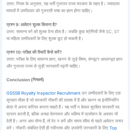
उत्तर: नियम के अनुसार, यह भर्ती गुजरात राज्य सरकार के तहत है। ज्यादातर
मामलों में उम्मीदवार को गुजराती भाषा का ज्ञान होना चाहिए।
प्रश्न
9:
आवेदन
शुल्क
कितना
है
?
उत्तर: सामान्य वर्ग को शुल्क देना होता है। जबकि कुछ श्रेणियों जैसे SC, ST
या महिला उम्मीदवारों के लिए शुल्क छूट हो सकती है।
प्रश्न
10:
परीक्षा
की
तैयारी
कैसे
करें
?
उत्तर: परीक्षा के लिए सामान्य ज्ञान, खनन से जुड़े विषय, कंप्यूटर आधारभूत ज्ञान
और गुजरात राज्य से जुड़ी जानकारी पढ़नी चाहिए।
Conclusion (
निष्कर्ष
)
GSSSB Royalty Inspector Recruitment
उन उम्मीदवारों के लिए एक
सुनहरा मौका है जो सरकारी नौकरी की तलाश में हैं और खनन या इंजीनियरिंग
क्षेत्र में अपना करियर बनाना चाहते हैं। यह भर्ती न केवल सुरक्षित सरकारी पद
प्रदान करती है, बल्कि अच्छा वेतनमान और भविष्य में प्रमोशन के अवसर भी
देती है। अगर आप योग्य हैं, तो देर न करें और समय सीमा से पहले आवेदन जरूर
करें। नौकरी-संबंधित ऐसी ही नवीनतम और उपयोगी जानकारी के लिए
Top