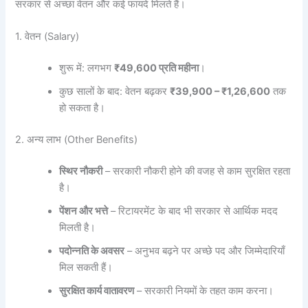
सरकार से अच्छा वेतन और कई फायदे मिलते हैं।
1. वेतन (Salary)
शुरू में: लगभग
₹49,600
प्रति
महीना
।
कुछ सालों के बाद: वेतन बढ़कर
₹39,900 – ₹1,26,600
तक
हो सकता है।
2. अन्य लाभ (Other Benefits)
स्थिर
नौकरी
– सरकारी नौकरी होने की वजह से काम सुरक्षित रहता
है।
पेंशन
और
भत्ते
– रिटायरमेंट के बाद भी सरकार से आर्थिक मदद
मिलती है।
पदोन्नति
के
अवसर
– अनुभव बढ़ने पर अच्छे पद और जिम्मेदारियाँ
मिल सकती हैं।
सुरक्षित
कार्य
वातावरण
– सरकारी नियमों के तहत काम करना।