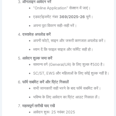
ऑनलाइन
आवेदन
भरें
“Online Application” सेक्शन में जाएं।
एडवर्टाइजमेंट नंबर
369/2025-26
चुनें।
अपना पूरा विवरण सही-सही भरें।
दस्तावेज़
अपलोड
करें
अपनी फोटो, साइन और जरूरी कागजात अपलोड करें।
ध्यान दें कि फाइल साइज और फॉर्मेट सही हो।
आवेदन
शुल्क
जमा
करें
सामान्य वर्ग (General/UR) के लिए शुल्क ₹500 है।
SC/ST, EWS और महिलाओं के लिए कोई शुल्क नहीं है।
फॉर्म
सबमिट
करें
और
प्रिंट
निकालें
सभी जानकारी सही भरने के बाद फॉर्म सबमिट करें।
भविष्य के लिए आवेदन का प्रिंट आउट निकाल लें।
महत्वपूर्ण
तारीखें
याद
रखें
आवेदन शुरू: 25 नवंबर 2025