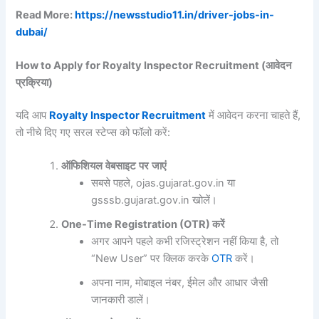
Read More:
https://newsstudio11.in/driver-jobs-in-
dubai/
How to Apply for Royalty Inspector Recruitment (
आवेदन
प्रक्रिया
)
यदि आप
Royalty Inspector Recruitment
में आवेदन करना चाहते हैं,
तो नीचे दिए गए सरल स्टेप्स को फॉलो करें:
ऑफिशियल
वेबसाइट
पर
जाएं
सबसे पहले, ojas.gujarat.gov.in या
gsssb.gujarat.gov.in खोलें।
One-Time Registration (OTR)
करें
अगर आपने पहले कभी रजिस्ट्रेशन नहीं किया है, तो
“New User” पर क्लिक करके
OTR
करें।
अपना नाम, मोबाइल नंबर, ईमेल और आधार जैसी
जानकारी डालें।