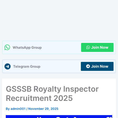
Join Now
WhatsApp Group
Join Now
Telegram Group
GSSSB Royalty Inspector
Recruitment 2025
By
admin001
/
November 29, 2025