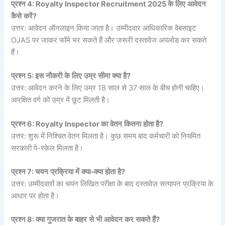
प्रश्न
4: Royalty Inspector Recruitment 2025
के
लिए
आवेदन
कैसे
करें
?
उत्तर: आवेदन ऑनलाइन किया जाता है। उम्मीदवार आधिकारिक वेबसाइट
OJAS पर जाकर फॉर्म भर सकते हैं और जरूरी दस्तावेज अपलोड कर सकते
हैं।
प्रश्न
5:
इस
नौकरी
के
लिए
उम्र
सीमा
क्या
है
?
उत्तर: आवेदन करने के लिए उम्र 18 साल से 37 साल के बीच होनी चाहिए।
आरक्षित वर्ग को उम्र में छूट मिलती है।
प्रश्न
6: Royalty Inspector
का
वेतन
कितना
होता
है
?
उत्तर: शुरू में निश्चित वेतन मिलता है। कुछ समय बाद कर्मचारी को नियमित
सरकारी पे-स्केल मिलता है।
प्रश्न
7:
चयन
प्रक्रिया
में
क्या
–
क्या
होता
है
?
उत्तर: उम्मीदवारों का चयन लिखित परीक्षा के बाद दस्तावेज़ सत्यापन प्रक्रिया के
आधार पर होता है।
प्रश्न
8:
क्या
गुजरात
के
बाहर
से
भी
आवेदन
कर
सकते
हैं
?