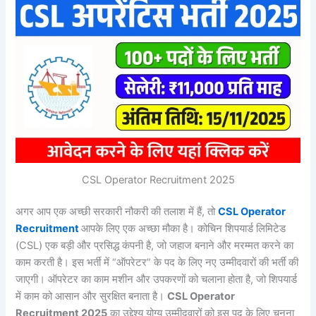
CSL Operator Recruitment 2025
अगर आप एक अच्छी सरकारी नौकरी की तलाश में हैं, तो
CSL Operator
Recruitment
आपके लिए एक अच्छा मौका है। कोचिन शिपयार्ड लिमिटेड
(CSL) एक बड़ी और प्रसिद्ध कंपनी है, जो जहाज बनाने और मरम्मत करने का
काम करती है। इस भर्ती में “ऑपरेटर” के पद के लिए नए उम्मीदवारों की भर्ती की
जाएगी। ऑपरेटर का काम मशीन और उपकरणों को चलाना होता है, जो शिपयार्ड
में काम को आसान और सुरक्षित बनाता है।
CSL Operator
Recruitment 2025
का उद्देश्य योग्य उम्मीदवारों को इस पद के लिए चुनना