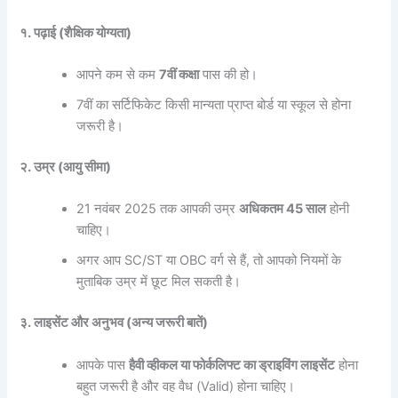
१. पढ़ाई (शैक्षिक योग्यता)
आपने कम से कम
7वीं कक्षा
पास की हो।
7वीं का सर्टिफिकेट किसी मान्यता प्राप्त बोर्ड या स्कूल से होना
जरूरी है।
२. उम्र (आयु सीमा)
21 नवंबर 2025 तक आपकी उम्र
अधिकतम 45 साल
होनी
चाहिए।
अगर आप SC/ST या OBC वर्ग से हैं, तो आपको नियमों के
मुताबिक उम्र में छूट मिल सकती है।
३. लाइसेंट और अनुभव (अन्य जरूरी बातें)
आपके पास
हैवी व्हीकल या फोर्कलिफ्ट का ड्राइविंग लाइसेंट
होना
बहुत जरूरी है और वह वैध (Valid) होना चाहिए।