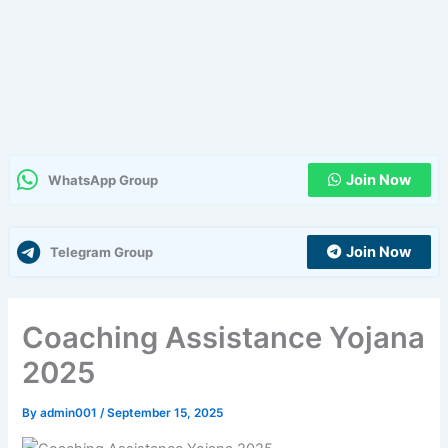
Join Now
WhatsApp Group
Join Now
Telegram Group
Coaching Assistance Yojana
2025
By
admin001
/
September 15, 2025