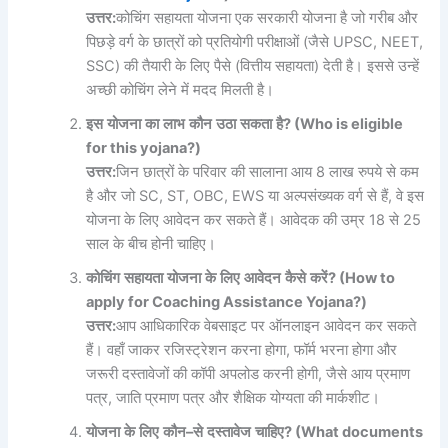
उत्तर
:
कोचिंग सहायता योजना एक सरकारी योजना है जो गरीब और
पिछड़े वर्ग के छात्रों को प्रतियोगी परीक्षाओं (जैसे UPSC, NEET,
SSC) की तैयारी के लिए पैसे (वित्तीय सहायता) देती है। इससे उन्हें
अच्छी कोचिंग लेने में मदद मिलती है।
इस
योजना
का
लाभ
कौन
उठा
सकता
है
? (Who is eligible
for this yojana?)
उत्तर
:
जिन छात्रों के परिवार की सालाना आय 8 लाख रुपये से कम
है और जो SC, ST, OBC, EWS या अल्पसंख्यक वर्ग से हैं, वे इस
योजना के लिए आवेदन कर सकते हैं। आवेदक की उम्र 18 से 25
साल के बीच होनी चाहिए।
कोचिंग
सहायता
योजना
के
लिए
आवेदन
कैसे
करें
? (How to
apply for Coaching Assistance Yojana?)
उत्तर
:
आप आधिकारिक वेबसाइट पर ऑनलाइन आवेदन कर सकते
हैं। वहाँ जाकर रजिस्ट्रेशन करना होगा, फॉर्म भरना होगा और
जरूरी दस्तावेजों की कॉपी अपलोड करनी होगी, जैसे आय प्रमाण
पत्र, जाति प्रमाण पत्र और शैक्षिक योग्यता की मार्कशीट।
योजना
के
लिए
कौन
–
से
दस्तावेज
चाहिए
? (What documents