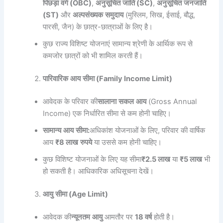
पिछड़ा
वर्ग
(OBC)
,
अनुसूचित
जाति
(SC)
,
अनुसूचित
जनजाति
(ST)
और
अल्पसंख्यक
समुदाय
(मुस्लिम, सिख, ईसाई, बौद्ध,
पारसी, जैन) के छात्र-छात्राओं के लिए है।
कुछ राज्य विशिष्ट योजनाएं सामान्य श्रेणी के आर्थिक रूप से
कमजोर छात्रों को भी शामिल करती हैं।
पारिवारिक
आय
सीमा
(Family Income Limit)
आवेदक के परिवार की
सालाना
सकल
आय
(Gross Annual
Income) एक निर्धारित सीमा से कम होनी चाहिए।
सामान्य
आय
सीमा
:
अधिकांश योजनाओं के लिए, परिवार की वार्षिक
आय
₹8
लाख
रुपये
या उससे कम होनी चाहिए।
कुछ विशिष्ट योजनाओं के लिए यह सीमा
₹2.5
लाख
या
₹5
लाख
भी
हो सकती है। आधिकारिक अधिसूचना देखें।
आयु
सीमा
(Age Limit)
आवेदक की
न्यूनतम
आयु
आमतौर पर
18
वर्ष
होती है।