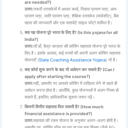
are needed?)
उत्तर
:
जरूरी दस्तावेजों में आधार कार्ड, निवास प्रमाण पत्र, आय
प्रमाण पत्र, जाति प्रमाण पत्र, शैक्षिक दस्तावेज (मार्कशीट), बैंक
खाता की जानकारी और एक पासपोर्ट साइज फोटो शामिल हैं।
क्या
यह
योजना
पूरे
भारत
के
लिए
है
? (Is this yojana for all
India?)
उत्तर
:
जी हाँ, केंद्र सरकार की कोचिंग सहायता योजना पूरे भारत के
लिए है। इसके अलावा, कई राज्यों की अपनी अलग कोचिंग सहायता
योजनाएँ (
State Coaching Assistance Yojana
) भी हैं।
क्या
कोर्स
शुरू
करने
के
बाद
भी
आवेदन
कर
सकते
हैं
? (Can I
apply after starting the course?)
उत्तर
:
नहीं, आमतौर पर आपको कोचिंग में दाखिला लेने से पहले ही
आवेदन करना होता है। हालाँकि, कुछ योजनाओं में अलग नियम हो
सकते हैं, इसलिए आधिकारिक सूचना जरूर पढ़ें।
कितनी
वित्तीय
सहायता
मिल
सकती
है
? (How much
financial assistance is provided?)
उत्तर
:
सहायता की रकम योजना के अनुसार अलग-अलग होती है।
आमतौर पर, कोचिंग फीस का पूरा या एक बड़ा हिस्सा (जैसे 80-