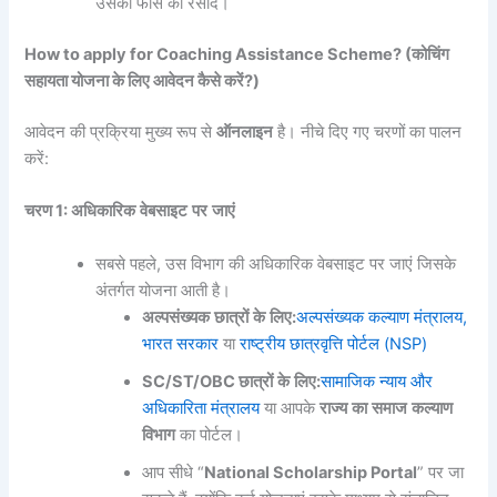
उसकी फीस की रसीद।
How to apply for Coaching Assistance Scheme? (कोचिंग
सहायता योजना के लिए आवेदन कैसे करें?)
आवेदन की प्रक्रिया मुख्य रूप से
ऑनलाइन
है। नीचे दिए गए चरणों का पालन
करें:
चरण
1:
अधिकारिक
वेबसाइट
पर
जाएं
सबसे पहले, उस विभाग की अधिकारिक वेबसाइट पर जाएं जिसके
अंतर्गत योजना आती है।
अल्पसंख्यक
छात्रों
के
लिए
:
अल्पसंख्यक कल्याण मंत्रालय,
भारत सरकार
या
राष्ट्रीय छात्रवृत्ति पोर्टल (NSP)
SC/ST/OBC
छात्रों
के
लिए
:
सामाजिक न्याय और
अधिकारिता मंत्रालय
या आपके
राज्य
का
समाज
कल्याण
विभाग
का पोर्टल।
आप सीधे “
National Scholarship Portal
” पर जा