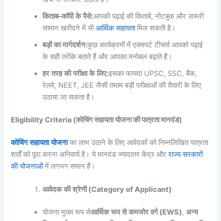
किताब
–
कॉपी
के
पैसे
:
आपकी पढ़ाई की किताबें, नोटबुक और ज़रूरी
सामान खरीदने में भी
आर्थिक सहायता
मिल सकती है।
बड़ों
का
मार्गदर्शन
:
कुछ कार्यक्रमों में एक्सपर्ट टीचर्स आपको पढ़ाई
के सही तरीके बताते हैं और आपका मनोबल बढ़ाते हैं।
हर
तरह
की
परीक्षा
के
लिए
:
इसका फायदा UPSC, SSC, बैंक,
रेलवे, NEET, JEE जैसी तमाम बड़ी परीक्षाओं की तैयारी के लिए
उठाया जा सकता है।
Eligibility Criteria (कोचिंग सहायता योजना की पात्रता मानदंड)
कोचिंग
सहायता
योजना
का लाभ उठाने के लिए आवेदकों को निम्नलिखित पात्रता
शर्तों को पूरा करना अनिवार्य है। ये मानदंड ज्यादातर केंद्र और
राज्य सरकारों
की योजनाओं
में लगभग समान हैं।
आवेदक
की
श्रेणी
(Category of Applicant)
योजना मुख्य रूप से
आर्थिक
रूप
से
कमजोर
वर्ग
(EWS)
,
अन्य