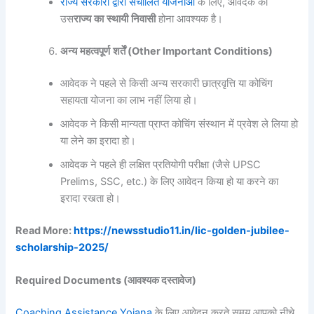
राज्य सरकारों द्वारा संचालित योजनाओं
के लिए, आवेदक को
उस
राज्य
का
स्थायी
निवासी
होना आवश्यक है।
अन्य
महत्वपूर्ण
शर्तें
(Other Important Conditions)
आवेदक ने पहले से किसी अन्य सरकारी छात्रवृत्ति या कोचिंग
सहायता योजना का लाभ नहीं लिया हो।
आवेदक ने किसी मान्यता प्राप्त कोचिंग संस्थान में प्रवेश ले लिया हो
या लेने का इरादा हो।
आवेदक ने पहले ही लक्षित प्रतियोगी परीक्षा (जैसे UPSC
Prelims, SSC, etc.) के लिए आवेदन किया हो या करने का
इरादा रखता हो।
Read More:
https://newsstudio11.in/lic-golden-jubilee-
scholarship-2025/
Required Documents (आवश्यक दस्तावेज)
Coaching Assistance Yojana
के लिए आवेदन करते समय आपको नीचे