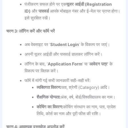
पंजीकरण सफल होने पर एक
यूजर
आईडी
(Registration
ID)
और
पासवर्ड
आपके मोबाइल नंबर और ई-मेल पर प्राप्त होगा।
इसे सुरक्षित रखें।
चरण
3:
लॉगिन
करें
और
फॉर्म
भरें
अब वेबसाइट पर ‘
Student Login
‘ के विकल्प पर जाएं।
अपनी यूजर आईडी और पासवर्ड डालकर लॉगिन करें।
लॉगिन के बाद, ‘
Application Form
‘ या ‘
आवेदन
पत्र
‘ के
विकल्प पर क्लिक करें।
फॉर्म में मांगी गई सभी जानकारी सही-सही भरें:
व्यक्तिगत
विवरण
:
पता, श्रेणी (Category) आदि।
शैक्षणिक
योग्यता
:
अंक, वर्ष, बोर्ड/विश्वविद्यालय का नाम।
कोचिंग
का
विवरण
:
कोचिंग संस्थान का नाम, पता, प्रवेश
तिथि, कोर्स का नाम और पूरी फीस की राशि।
चरण
4:
आवश्यक
दस्तावेज
अपलोड
करें