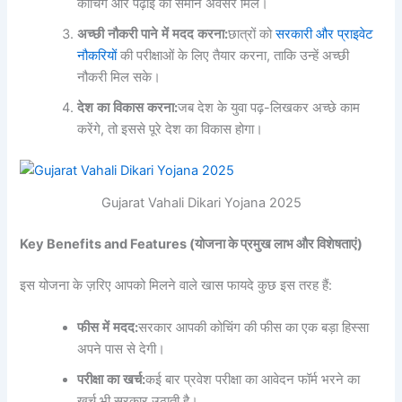
कोचिंग और पढ़ाई का समान अवसर मिले।
अच्छी
नौकरी
पाने
में
मदद
करना
:
छात्रों को
सरकारी और प्राइवेट
नौकरियों
की परीक्षाओं के लिए तैयार करना, ताकि उन्हें अच्छी
नौकरी मिल सके।
देश
का
विकास
करना
:
जब देश के युवा पढ़-लिखकर अच्छे काम
करेंगे, तो इससे पूरे देश का विकास होगा।
Gujarat Vahali Dikari Yojana 2025
Key Benefits and Features (योजना के प्रमुख लाभ और विशेषताएं)
इस योजना के ज़रिए आपको मिलने वाले खास फायदे कुछ इस तरह हैं:
फीस
में
मदद
:
सरकार आपकी कोचिंग की फीस का एक बड़ा हिस्सा
अपने पास से देगी।
परीक्षा
का
खर्च
:
कई बार प्रवेश परीक्षा का आवेदन फॉर्म भरने का
खर्च भी सरकार उठाती है।