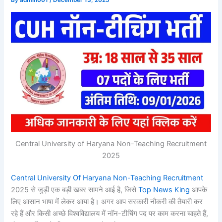
By
admin001
/
December 13, 2025
Central University of Haryana Non-Teaching Recruitment
2025
Central University Of Haryana Non-Teaching Recruitment
2025 से जुड़ी एक बड़ी खबर सामने आई है, जिसे
Top News King
आपके
लिए आसान भाषा में लेकर आया है। अगर आप सरकारी नौकरी की तैयारी कर
रहे हैं और किसी अच्छे विश्वविद्यालय में नॉन-टीचिंग पद पर काम करना चाहते हैं,