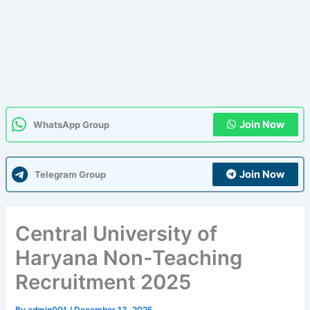
Join Now
WhatsApp Group
Join Now
Telegram Group
Central University of
Haryana Non-Teaching
Recruitment 2025