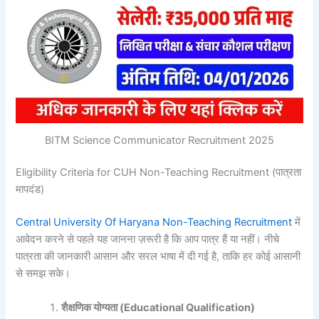
BITM Science Communicator Recruitment 2025
Eligibility Criteria for CUH Non-Teaching Recruitment (पात्रता
मापदंड)
Central University Of Haryana Non-Teaching Recruitment
में
आवेदन करने से पहले यह जानना ज़रूरी है कि आप पात्र हैं या नहीं। नीचे
पात्रता की जानकारी आसान और सरल भाषा में दी गई है, ताकि हर कोई आसानी
से समझ सके।
शैक्षणिक योग्यता (Educational Qualification)