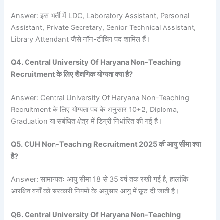
Answer: इस भर्ती में LDC, Laboratory Assistant, Personal
Assistant, Private Secretary, Senior Technical Assistant,
Library Attendant जैसे नॉन-टीचिंग पद शामिल हैं।
Q4. Central University Of Haryana Non-Teaching
Recruitment के लिए शैक्षणिक योग्यता क्या है?
Answer: Central University Of Haryana Non-Teaching
Recruitment के लिए योग्यता पद के अनुसार 10+2, Diploma,
Graduation या संबंधित क्षेत्र में डिग्री निर्धारित की गई है।
Q5. CUH Non-Teaching Recruitment 2025 की आयु सीमा क्या
है?
Answer: सामान्यतः आयु सीमा 18 से 35 वर्ष तक रखी गई है, हालांकि
आरक्षित वर्गों को सरकारी नियमों के अनुसार आयु में छूट दी जाती है।
Q6. Central University Of Haryana Non-Teaching