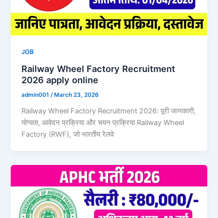
JOB
Railway Wheel Factory Recruitment
2026 apply online
admin001
/
March 23, 2026
Railway Wheel Factory Recruitment 2026: पूरी जानकारी,
योग्यता, आवेदन प्रक्रिया और चयन प्रक्रिया Railway Wheel
Factory (RWF), जो भारतीय रेलवे