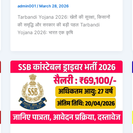
admin001
/
March 28, 2026
Tarbandi Yojana 2026: खेतों की सुरक्षा, किसानों
की समृद्धि और सरकार की बड़ी पहल Tarbandi
Yojana 2026: भारत एक कृषि