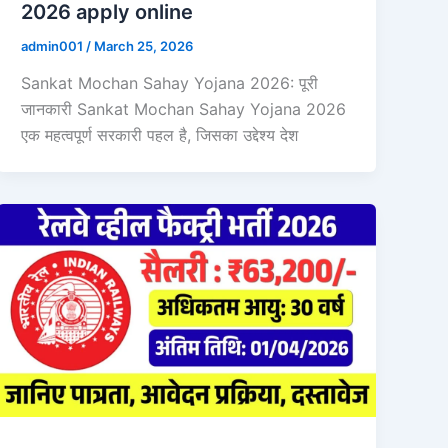
2026 apply online
admin001
/
March 25, 2026
Sankat Mochan Sahay Yojana 2026: पूरी
जानकारी Sankat Mochan Sahay Yojana 2026
एक महत्वपूर्ण सरकारी पहल है, जिसका उद्देश्य देश