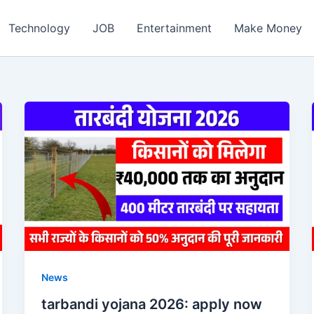
ch
Technology
JOB
Entertainment
Make Money
News
tarbandi yojana 2026: apply now