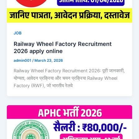
JOB
Railway Wheel Factory Recruitment
2026 apply online
admin001
/
March 23, 2026
Railway Wheel Factory Recruitment 2026: पूरी जानकारी,
योग्यता, आवेदन प्रक्रिया और चयन प्रक्रिया Railway Wheel
Factory (RWF), जो भारतीय रेलवे