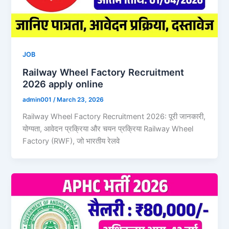
JOB
Railway Wheel Factory Recruitment
2026 apply online
admin001
/
March 23, 2026
Railway Wheel Factory Recruitment 2026: पूरी जानकारी,
योग्यता, आवेदन प्रक्रिया और चयन प्रक्रिया Railway Wheel
Factory (RWF), जो भारतीय रेलवे