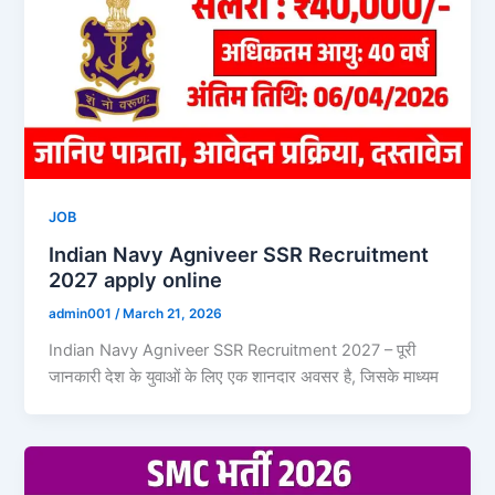
JOB
Indian Navy Agniveer SSR Recruitment
2027 apply online
admin001
/
March 21, 2026
Indian Navy Agniveer SSR Recruitment 2027 – पूरी
जानकारी देश के युवाओं के लिए एक शानदार अवसर है, जिसके माध्यम