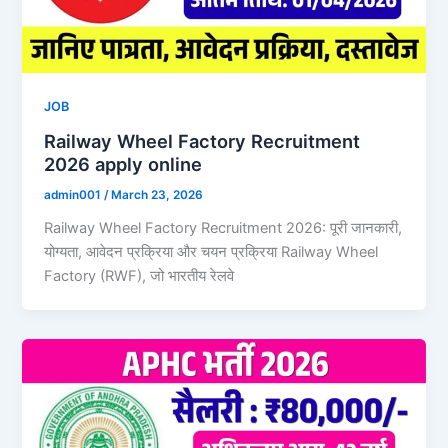
JOB
Railway Wheel Factory Recruitment
2026 apply online
admin001
/
March 23, 2026
Railway Wheel Factory Recruitment 2026: पूरी जानकारी,
योग्यता, आवेदन प्रक्रिया और चयन प्रक्रिया Railway Wheel
Factory (RWF), जो भारतीय रेलवे